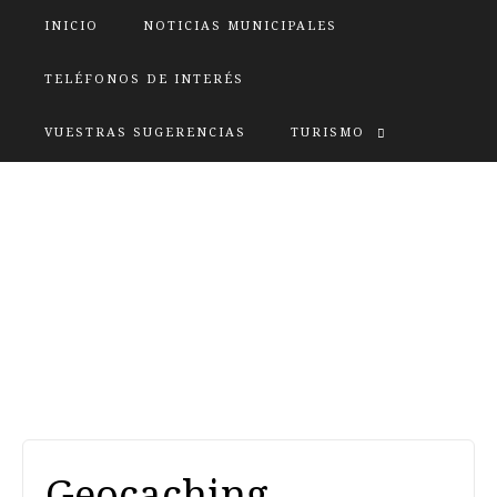
INICIO
NOTICIAS MUNICIPALES
TELÉFONOS DE INTERÉS
VUESTRAS SUGERENCIAS
TURISMO
OLLEROS DE TERA
Geocaching