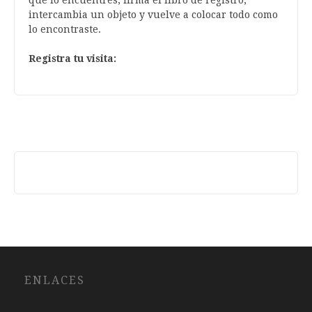
que lo encuentres, firma el libro de registro,
intercambia un objeto y vuelve a colocar todo como
lo encontraste.
Registra tu visita:
ENLACES